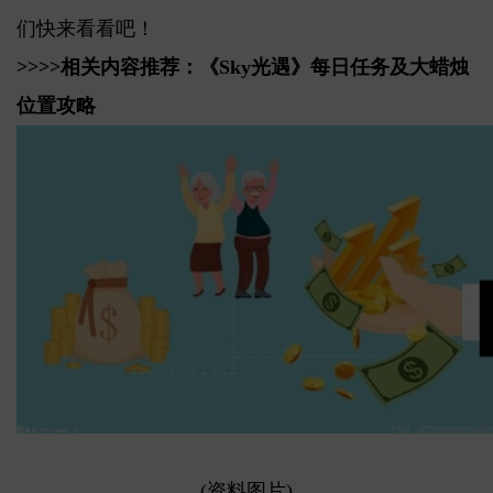
们快来看看吧！
>>>>相关内容推荐：
《Sky光遇》每日任务及大蜡烛
位置攻略
(资料图片)